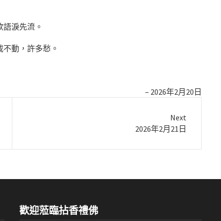
欲語淚先流。
載不動，許多愁。
2026年2月20日
Next
Next
2026年2月21日
post:
歡迎蒞臨拈香禮佛