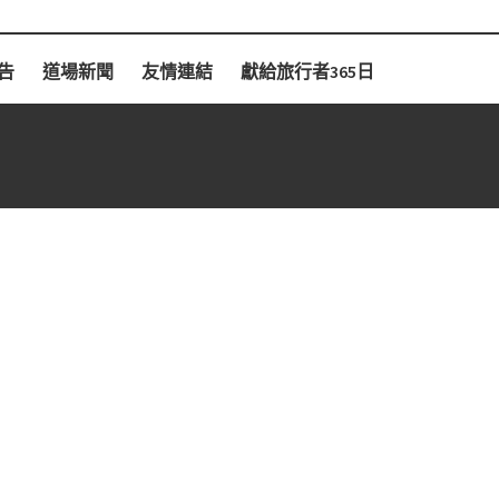
告
道場新聞
友情連結
獻給旅行者365日