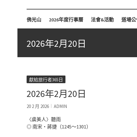
柏林佛光山
佛光山
2026年度行事曆
法會&活動
道場公
2026年2月20日
獻給旅行者365日
2026年2月20日
20 2 月 2026
ADMIN
〈虞美人〉聽雨
◎ 南宋‧蔣捷（1245～1301）