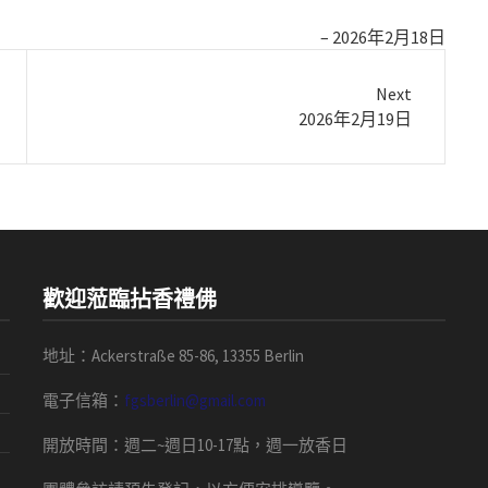
2026年2月18日
Next
Next
2026年2月19日
post:
歡迎蒞臨拈香禮佛
地址：Ackerstraße 85-86, 13355 Berlin
電子信箱：
fgsberlin@gmail.com
開放時間
：
週二
~
週日
10-17
點，
週一放香日