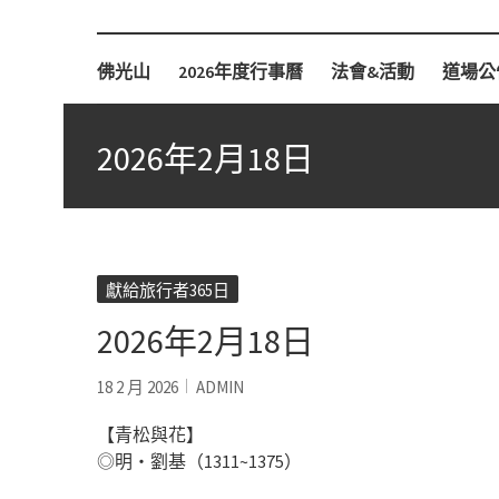
柏林佛光山
佛光山
2026年度行事曆
法會&活動
道場公
2026年2月18日
獻給旅行者365日
2026年2月18日
18 2 月 2026
ADMIN
【青松與花】
◎明‧劉基（1311~1375）