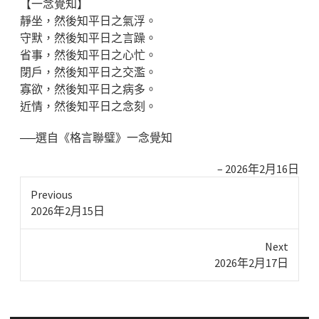
【一念覺知】
靜坐，然後知平日之氣浮。
守默，然後知平日之言躁。
省事，然後知平日之心忙。
閉戶，然後知平日之交濫。
寡欲，然後知平日之病多。
近情，然後知平日之念刻。
──選自《格言聯璧》一念覺知
2026年2月16日
Previous
Previous
2026年2月15日
post:
Next
Next
2026年2月17日
post: