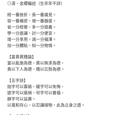
◎清‧金纓編述（生卒年不詳）
經一番挫折，長一番識見。
容一番橫逆，增一番器度。
省一分經營，多一分道義。
學一分退讓，討一分便宜。
增一分享用，減一分福澤。
加一分體貼，知一分物情。
【富貴貧賤論】
富以能施為德，貧以無求為德，
貴以下人為德，賤以忘勢為德。
【五字訣】
拙字可以寡過，緩字可以免悔，
退字可以遠禍，茍字可以養福，
靜字可以益壽。
以寬和存心，以忍讓接物，此為立身之道。