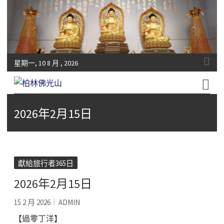
星期一, 10 8 月 , 2026
Fo-Guang-Shan-Tempel, Berlin e.V.
柏林佛光山
2026年2月15日
獻給旅行者365日
2026年2月15日
15 2 月 2026
ADMIN
【過零丁洋】