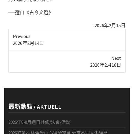
──選自《古今文選》
2026年2月15日
Previous
Previous
2026年2月14日
post:
Next
Next
2026年2月16日
post:
最新動態 / AKTUELL
2026年8-9月週日共修/法會/活動
20260728 柏林佛光山心得分享會 分享不同人生經歷