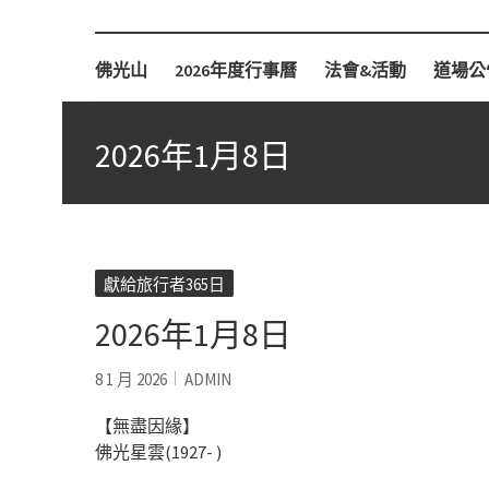
柏林佛光山
佛光山
2026年度行事曆
法會&活動
道場公
2026年1月8日
獻給旅行者365日
2026年1月8日
8 1 月 2026
ADMIN
【無盡因緣】
佛光星雲(1927- )