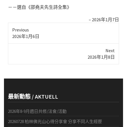
－－選自《邵堯夫先生詩全集》
2026年1月7日
Previous
Previous
2026年1月6日
post:
Next
Next
2026年1月8日
post:
最新動態 / AKTUELL
2026年8-9月週日共修/法會/活動
20260728 柏林佛光山心得分享會 分享不同人生經歷