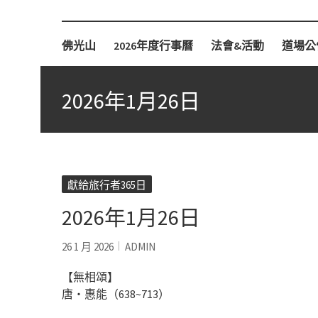
柏林佛光山
佛光山
2026年度行事曆
法會&活動
道場公
2026年1月26日
獻給旅行者365日
2026年1月26日
26 1 月 2026
ADMIN
【無相頌】
唐‧惠能（638~713）