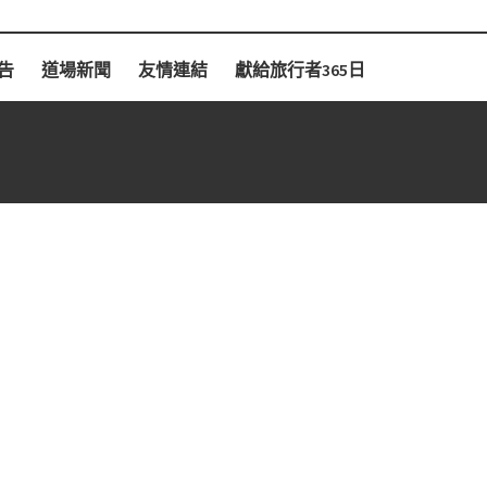
告
道場新聞
友情連結
獻給旅行者365日