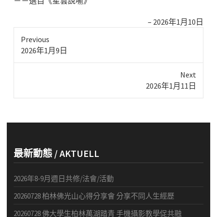
－－選自《星雲說喻》
2026年1月10日
Previous
Previous
2026年1月9日
post:
Next
Next
2026年1月11日
post:
最新動態 / AKTUELL
2026年8-9月週日共修/法會/活動
20260728 柏林佛光山心得分享會 分享不同人生經歷
20260728 佛大學生柏林萬湖踏青 手機攝影教學促共融