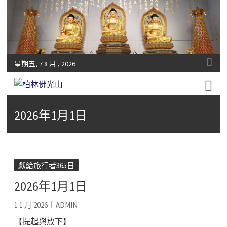
星期五, 7 8 月 , 2026
Fo-Guang-Shan-Tempel, Berlin e.V.
柏林佛光山
2026年1月1日
獻給旅行者365日
2026年1月1日
1 1 月 2026
ADMIN
【提起與放下】