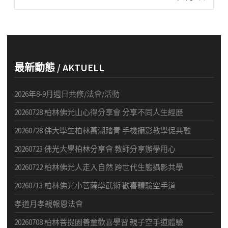
post:
最新動態 / AKTUELL
2026年8-9月週日共修/法會/活動
20260728 柏林佛光山心得分享會 分享不同人生經歷
20260728 佛大學生柏林萬湖踏青 手機攝影教學促共融
20260723 佛光大學柏林分享會 教師分享辦學用心
20260722 柏林佛光人走入自然 跨世代生態攝影共學
20260713 柏林佛光小菩薩學武術 歡喜體驗空手道
孝道月孝親報恩法會
20260708 柏林菩提園善童歡喜學習 親子空手道體驗