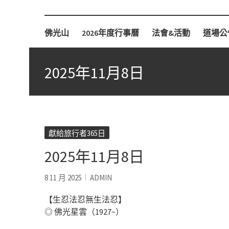
柏林佛光山
佛光山
2026年度行事曆
法會&活動
道場公
2025年11月8日
獻給旅行者365日
2025年11月8日
8 11 月 2025
ADMIN
【生忍法忍無生法忍】
◎ 佛光星雲（1927~）