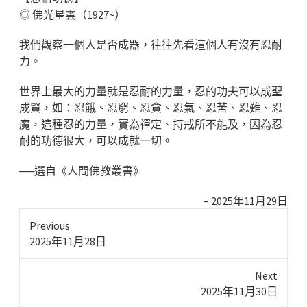
◎ 佛光星雲（1927~）
我們觀察一個人是否成器，往往先看這個人有沒有忍耐
力。
世界上最大的力量就是忍耐的力量，忍的功夫可以成聖
成賢，如：忍餓、忍窮、忍貪、忍氣、忍苦、忍難、忍
魔，這種忍的力量，實為禪定、持戒所不能及，因為忍
耐的功德很大，可以成就一切。
──選自《人間佛教叢書》
2025年11月29日
Previous
Previous
2025年11月28日
post:
Next
Next
2025年11月30日
post: