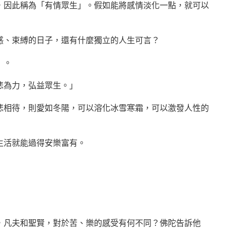
，因此稱為「有情眾生」。假如能將感情淡化一點，就可以
惑、束縛的日子，還有什麼獨立的人生可言？
」。
悲為力，弘益眾生。」
悲相待，則愛如冬陽，可以溶化冰雪寒霜，可以激發人性的
生活就能過得安樂富有。
，凡夫和聖賢，對於苦、樂的感受有何不同？佛陀告訴他