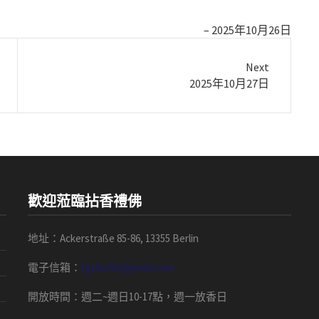
2025年10月26日
Next
Next
2025年10月27日
post:
歡迎蒞臨拈香禮佛
地址：Ackerstraße 85-86, 13355 Berlin
電子信箱：
fgsberlin@gmail.com
開放時間
：
週二
~
週日
10-17
點，
週一放香日