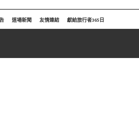
告
道場新聞
友情連結
獻給旅行者365日