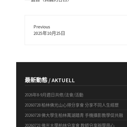
Previous
Previous
2025年10月25日
post:
最新動態 / AKTUELL
2026年8-9月週日共修/法會/活動
20260728 柏林佛光山心得分享會 分享不同人生經歷
20260728 佛大學生柏林萬湖踏青 手機攝影教學促共融
20260723 佛光大學柏林分享會 教師分享辦學用心