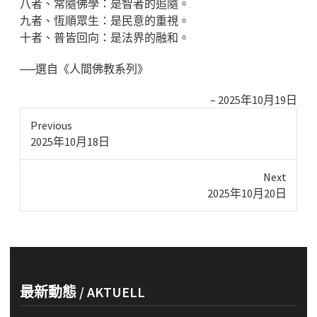
八者、常隨佛學：是智者的追隨。
九者、恆順眾生：是民意的重視。
十者、普皆回向：是法界的融和。
──選自《人間佛教系列》
2025年10月19日
Previous
Previous
2025年10月18日
post:
Next
Next
2025年10月20日
post:
最新動態 / AKTUELL