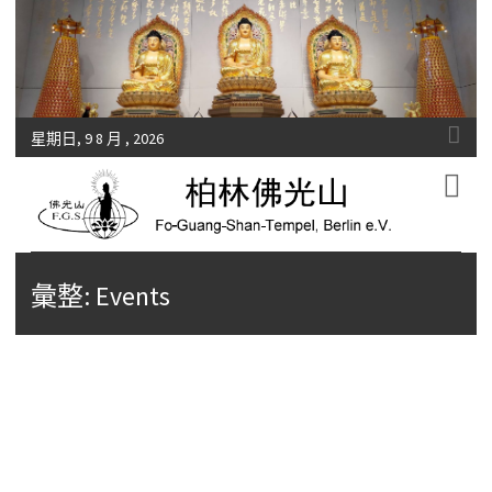
星期日, 9 8 月 , 2026
Fo-Guang-Shan-Tempel, Berlin e.V.
柏林佛光山
彙整:
Events